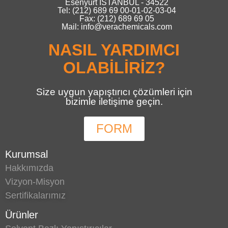
Esenyurt İSTANBUL - 34522
Tel: (212) 689 69 00-01-02-03-04
Fax: (212) 689 69 05
Mail: info@verachemicals.com
NASIL YARDIMCI
OLABİLİRİZ?
Size uygun yapıştırıcı çözümleri için
bizimle iletişime geçin.
FORM
Kurumsal
Hakkımızda
Vizyon-Misyon
Sertifikalarımız
Ürünler