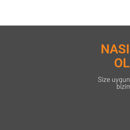
NASI
OL
Size uygun 
bizi