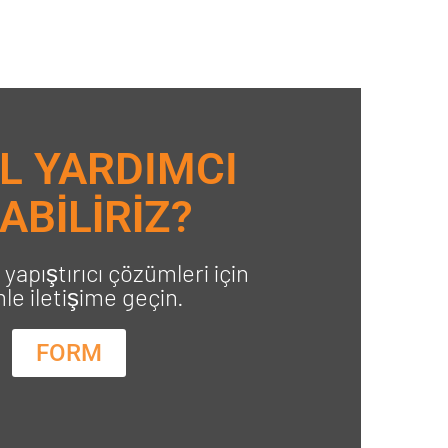
L YARDIMCI
ABİLİRİZ?
yapıştırıcı çözümleri için
mle iletişime geçin.
FORM