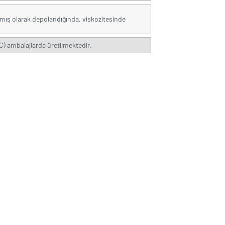
ılmış olarak depolandığında, viskozitesinde
C) ambalajlarda üretilmektedir.