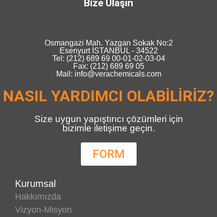
Bize Ulaşın
Osmangazi Mah. Yazgan Sokak No:2
Esenyurt İSTANBUL - 34522
Tel: (212) 689 69 00-01-02-03-04
Fax: (212) 689 69 05
Mail: info@verachemicals.com
NASIL YARDIMCI OLABİLİRİZ?
Size uygun yapıştırıcı çözümleri için
bizimle iletişime geçin.
FORM
Kurumsal
Hakkımızda
Vizyon-Misyon