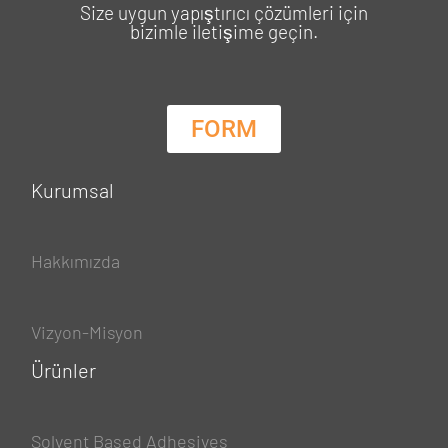
Size uygun yapıştırıcı çözümleri için
bizimle iletişime geçin.
FORM
Kurumsal
Hakkımızda
Vizyon-Misyon
Ürünler
Solvent Based Adhesives