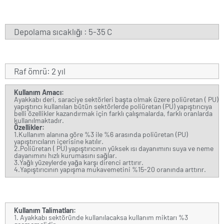
Depolama sıcaklığı : 5-35 C
Raf ömrü: 2 yıl
Kullanım Amacı:
Ayakkabı deri, saraciye sektörleri başta olmak üzere poliüretan ( PU)
yapıştırıcı kullanılan bütün sektörlerde poliüretan (PU) yapıştırıcıya
belli özellikler kazandırmak için farklı çalışmalarda, farklı oranlarda
kullanılmaktadır.
Özellikler:
1.Kullanım alanına göre %3 ile %6 arasında poliüretan (PU)
yapıştırıcıların içerisine katılır.
2.Poliüretan ( PU) yapıştırıcının yüksek ısı dayanımını suya ve neme
dayanımını hızlı kurumasını sağlar.
3.Yağlı yüzeylerde yağa karşı direnci arttırır.
4.Yapıştırıcının yapışma mukavemetini %15-20 oranında arttırır.
Kullanım Talimatları:
1. Ayakkabı sektöründe kullanılacaksa kullanım miktarı %3