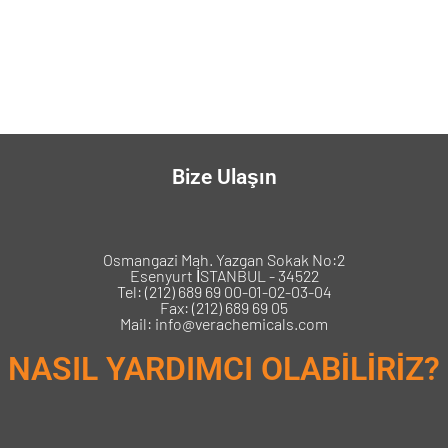
Bize Ulaşın
Osmangazi Mah. Yazgan Sokak No:2
Esenyurt İSTANBUL - 34522
Tel: (212) 689 69 00-01-02-03-04
Fax: (212) 689 69 05
Mail: info@verachemicals.com
NASIL YARDIMCI OLABİLİRİZ?