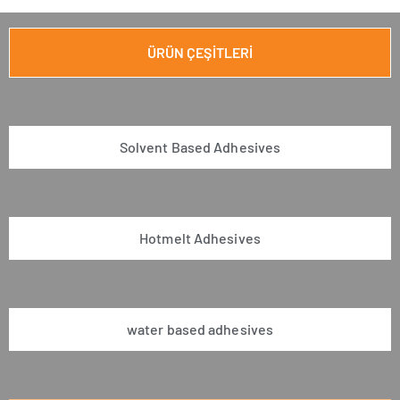
ÜRÜN ÇEŞİTLERİ
Solvent Based Adhesives
Hotmelt Adhesives
water based adhesives