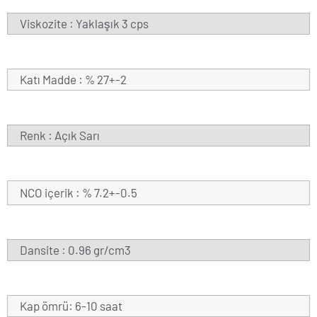
Viskozite : Yaklaşık 3 cps
Katı Madde : % 27+-2
Renk : Açık Sarı
NCO içerik : % 7.2+-0.5
Dansite : 0.96 gr/cm3
Kap ömrü: 6-10 saat